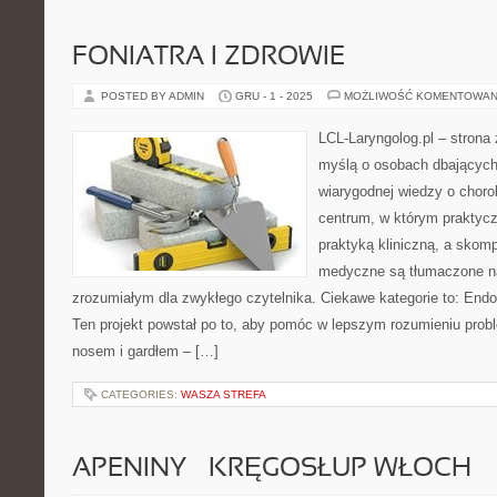
FONIATRA I ZDROWIE
POSTED BY ADMIN
GRU - 1 - 2025
MOŻLIWOŚĆ KOMENTOWAN
LCL-Laryngolog.pl – strona
myślą o osobach dbających 
wiarygodnej wiedzy o choro
centrum, w którym praktycz
praktyką kliniczną, a skom
medyczne są tłumaczone n
zrozumiałym dla zwykłego czytelnika. Ciekawe kategorie to: Endok
Ten projekt powstał po to, aby pomóc w lepszym rozumieniu pro
nosem i gardłem – […]
CATEGORIES:
WASZA STREFA
APENINY – KRĘGOSŁUP WŁOCH