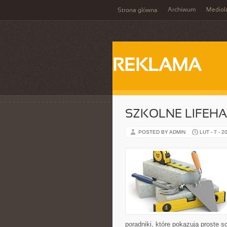
Archiwum
Mediol
Strona główna
REKLAMA
SZKOLNE LIFEHA
POSTED BY ADMIN
LUT - 7 - 2
poradniki, które pokazują proste