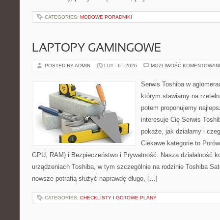
CATEGORIES:
MODOWE PORADNIKI
LAPTOPY GAMINGOWE
POSTED BY ADMIN
LUT - 6 - 2026
MOŻLIWOŚĆ KOMENTOWAN
Serwis Toshiba w aglomeracj
którym stawiamy na rzeteln
potem proponujemy najlepsz
interesuje Cię Serwis Toshi
pokaże, jak działamy i cze
Ciekawe kategorie to Poró
GPU, RAM) i Bezpieczeństwo i Prywatność. Nasza działalność ko
urządzeniach Toshiba, w tym szczególnie na rodzinie Toshiba Sat
nowsze potrafią służyć naprawdę długo, […]
CATEGORIES:
CHECKLISTY I GOTOWE PLANY