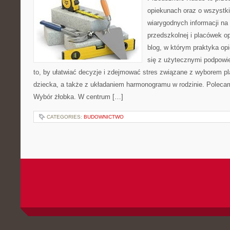
opiekunach oraz o wszystki
wiarygodnych informacji na
przedszkolnej i placówek o
blog, w którym praktyka op
się z użytecznymi podpowie
to, by ułatwiać decyzje i zdejmować stres związane z wyborem p
dziecka, a także z układaniem harmonogramu w rodzinie. Poleca
Wybór żłobka. W centrum […]
CATEGORIES:
BUDOWNICTWO