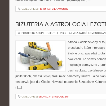
CATEGORIES:
HISTORIA I CIEKAWOSTKI
BIŻUTERIA A ASTROLOGIA I EZO
POSTED BY ADMIN
LUT - 1 - 2026
MOŻLIWOŚĆ KOMENTOWAN
Strona Godziszewscy.pl to 
o osobach, które interesuje
ślubne oraz sprzedaż złota
okolicach. To serwis poradn
inspiracje estetyczne z pr
Jeśli szukasz czytelnego 
jubilerskich, chcesz lepiej zrozumieć parametry kruszcu albo pla
ten serwis jest dla Ciebie. Nowości na stronie Biżuteria w Kulturze
i […]
CATEGORIES:
EDUKACJA EKOLOGICZNA