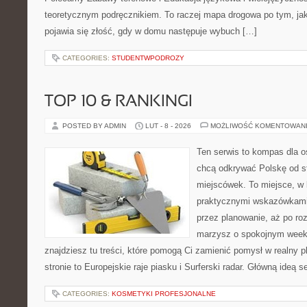
teoretycznym podręcznikiem. To raczej mapa drogowa po tym, jak
pojawia się złość, gdy w domu następuje wybuch […]
CATEGORIES:
STUDENTWPODROZY
TOP 10 & RANKINGI
POSTED BY ADMIN
LUT - 8 - 2026
MOŻLIWOŚĆ KOMENTOWAN
Ten serwis to kompas dla o
chcą odkrywać Polskę od s
miejscówek. To miejsce, w 
praktycznymi wskazówkami 
przez planowanie, aż po roz
marzysz o spokojnym week
znajdziesz tu treści, które pomogą Ci zamienić pomysł w realny p
stronie to Europejskie raje piasku i Surferski radar. Główną ideą s
CATEGORIES:
KOSMETYKI PROFESJONALNE