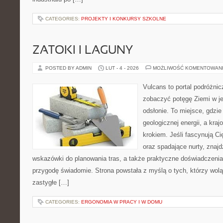
CATEGORIES:
PROJEKTY I KONKURSY SZKOLNE
ZATOKI I LAGUNY
POSTED BY ADMIN
LUT - 4 - 2026
MOŻLIWOŚĆ KOMENTOWAN
Vulcans to portal podróżnic
zobaczyć potęgę Ziemi w jej
odsłonie. To miejsce, gdzie 
geologicznej energii, a kra
krokiem. Jeśli fascynują Ci
oraz spadające nurty, znajd
wskazówki do planowania tras, a także praktyczne doświadczenia
przygodę świadomie. Strona powstała z myślą o tych, którzy wol
zastygłe […]
CATEGORIES:
ERGONOMIA W PRACY I W DOMU