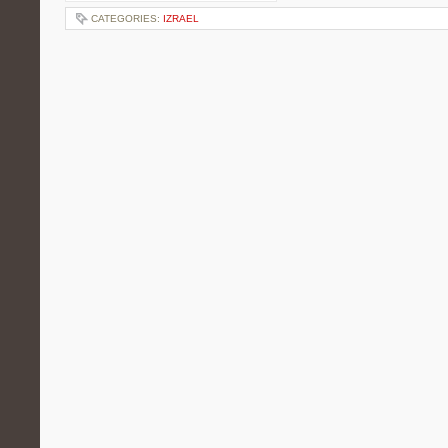
CATEGORIES:
IZRAEL