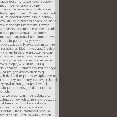
 przyszłości to także nowy sposób
racy. Rozwój pracy zdalnej i
prawia, że mniej osób codziennie
tradycyjnych biur. W wielu miejscach
ę biura coworkingowe blisko domów,
domy kultury z przestrzeniami do cichej
rnie z dobrym internetem. Dawne
gą być przekształcane w mieszkania,
e hale przemysłowe – w centra
racownie artystów i sale koncertowe.
 miasto potrafi odzyskiwać i
 swoje zasoby. Przyszłość miast nie
przesądzona. Można wyobrazić sobie
w którym będą one jeszcze bardziej
 głośne i zanieczyszczone, ale
baczyć je jako przestrzenie pełne
lnych inicjatyw, kultury i usług
la każdego. Ostateczny kształt tego
y od tysięcy drobnych decyzji
ch dziś: od tego, czy wsiądziemy na
o auta, czy poprzemy budowę kolejnej
zy rewitalizację zdegradowanej
asto jutra rodzi się codziennie – w
orach.
k żywe organizmy: rozrastają się,
daptują do nowych warunków. Jeszcze
t lat temu centrum kojarzyło się z
em samochodowym, spalinami i
ś coraz więcej metropolii próbuje
estrzeń dla ludzi, rowerów, zieleni.