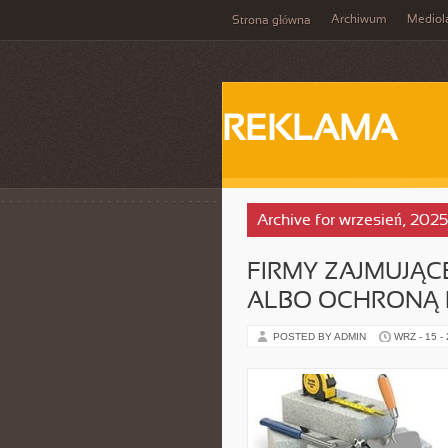
Archiwum
Mediol
Strona główna
REKLAMA
Archive for wrzesień, 2025
FIRMY ZAJMUJĄC
ALBO OCHRONĄ M
POSTED BY ADMIN
WRZ - 15 -