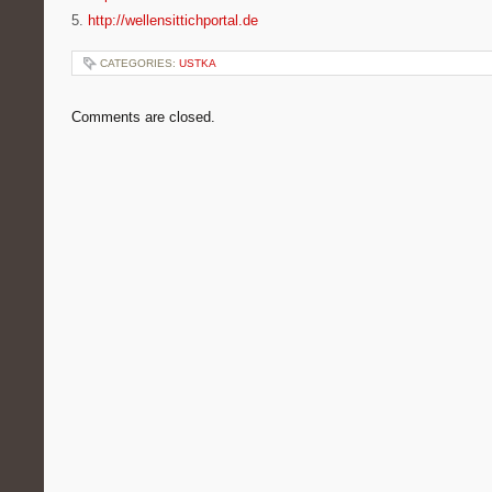
5.
http://wellensittichportal.de
CATEGORIES:
USTKA
Comments are closed.