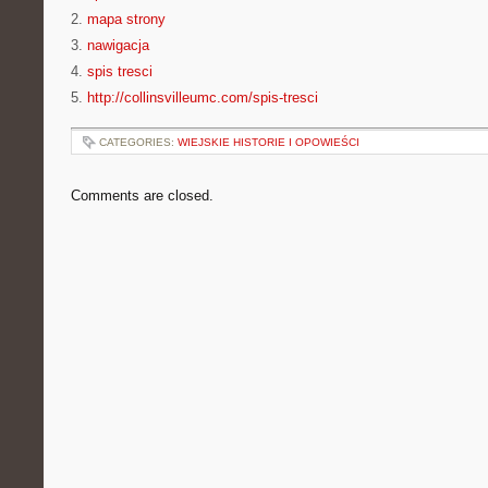
2.
mapa strony
3.
nawigacja
4.
spis tresci
5.
http://collinsvilleumc.com/spis-tresci
CATEGORIES:
WIEJSKIE HISTORIE I OPOWIEŚCI
Comments are closed.