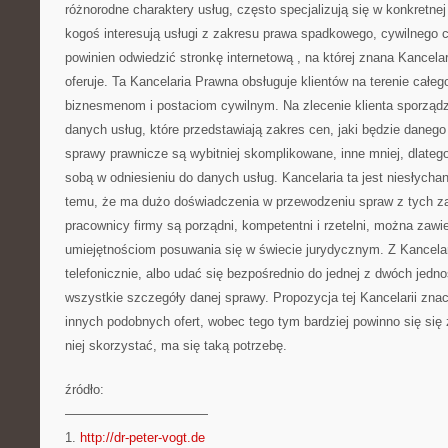
różnorodne charaktery usług, często specjalizują się w konkretne
kogoś interesują usługi z zakresu prawa spadkowego, cywilnego c
powinien odwiedzić stronkę internetową
, na której znana Kancelar
oferuje. Ta Kancelaria Prawna obsługuje klientów na terenie całego
biznesmenom i postaciom cywilnym. Na zlecenie klienta sporzą
danych usług, które przedstawiają zakres cen, jaki będzie danego
sprawy prawnicze są wybitniej skomplikowane, inne mniej, dlateg
sobą w odniesieniu do danych usług. Kancelaria ta jest niesłychan
temu, że ma dużo doświadczenia w przewodzeniu spraw z tych z
pracownicy firmy są porządni, kompetentni i rzetelni, można zawie
umiejętnościom posuwania się w świecie jurydycznym. Z Kancela
telefonicznie, albo udać się bezpośrednio do jednej z dwóch jedno
wszystkie szczegóły danej sprawy. Propozycja tej Kancelarii znacz
innych podobnych ofert, wobec tego tym bardziej powinno się się 
niej skorzystać, ma się taką potrzebę.
źródło:
———————————
1.
http://dr-peter-vogt.de