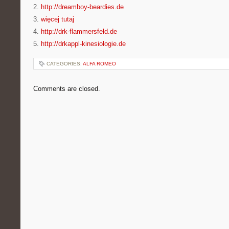
2.
http://dreamboy-beardies.de
3.
więcej tutaj
4.
http://drk-flammersfeld.de
5.
http://drkappl-kinesiologie.de
CATEGORIES:
ALFA ROMEO
Comments are closed.