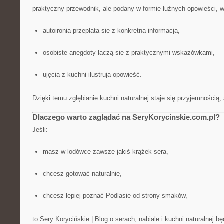
praktyczny przewodnik, ale podany w formie luźnych opowieści, w
autoironia przeplata się z konkretną informacją,
osobiste anegdoty łączą się z praktycznymi wskazówkami,
ujęcia z kuchni ilustrują opowieść.
Dzięki temu zgłębianie kuchni naturalnej staje się przyjemnością, 
Dlaczego warto zaglądać na SeryKorycinskie.com.pl?
Jeśli:
masz w lodówce zawsze jakiś krążek sera,
chcesz gotować naturalnie,
chcesz lepiej poznać Podlasie od strony smaków,
to Sery Korycińskie | Blog o serach, nabiale i kuchni naturalnej 