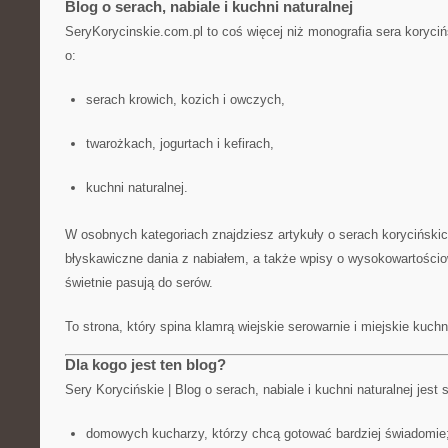
Blog o serach, nabiale i kuchni naturalnej
SeryKorycinskie.com.pl to coś więcej niż monografia sera koryci
o:
serach krowich, kozich i owczych,
twarożkach, jogurtach i kefirach,
kuchni naturalnej.
W osobnych kategoriach znajdziesz artykuły o serach korycińskich
błyskawiczne dania z nabiałem, a także wpisy o wysokowartościo
świetnie pasują do serów.
To strona, który spina klamrą wiejskie serowarnie i miejskie kuchn
Dla kogo jest ten blog?
Sery Korycińskie | Blog o serach, nabiale i kuchni naturalnej jest
domowych kucharzy, którzy chcą gotować bardziej świadomie