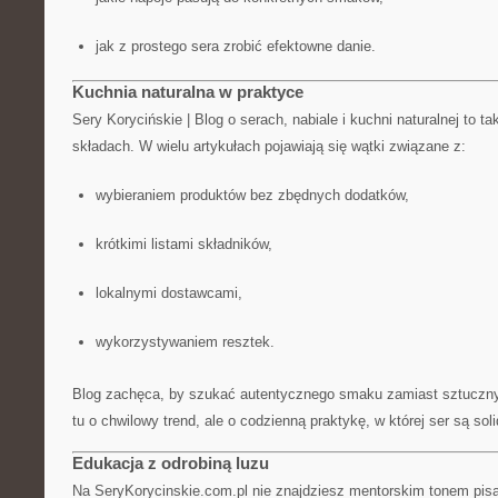
jak z prostego sera zrobić efektowne danie.
Kuchnia naturalna w praktyce
Sery Korycińskie | Blog o serach, nabiale i kuchni naturalnej to 
składach. W wielu artykułach pojawiają się wątki związane z:
wybieraniem produktów bez zbędnych dodatków,
krótkimi listami składników,
lokalnymi dostawcami,
wykorzystywaniem resztek.
Blog zachęca, by szukać autentycznego smaku zamiast sztuczny
tu o chwilowy trend, ale o codzienną praktykę, w której ser są so
Edukacja z odrobiną luzu
Na SeryKorycinskie.com.pl nie znajdziesz mentorskim tonem pi