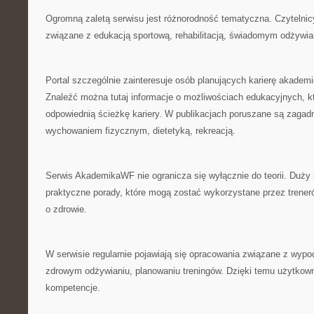
Ogromną zaletą serwisu jest różnorodność tematyczna. Czytelni
związane z edukacją sportową, rehabilitacją, świadomym odżywian
Portal szczególnie zainteresuje osób planujących karierę akadem
Znaleźć można tutaj informacje o możliwościach edukacyjnych, 
odpowiednią ścieżkę kariery. W publikacjach poruszane są zagad
wychowaniem fizycznym, dietetyką, rekreacją.
Serwis AkademikaWF nie ogranicza się wyłącznie do teorii. Duży
praktyczne porady, które mogą zostać wykorzystane przez trener
o zdrowie.
W serwisie regularnie pojawiają się opracowania związane z wyp
zdrowym odżywianiu, planowaniu treningów. Dzięki temu użytko
kompetencje.